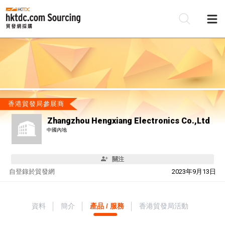
香港貿發局參展商
Zhangzhou Hengxiang Electronics Co.,Ltd
中國內地
關注
自
登錄於貿發網
2023年9月13日
資料
簡介
產品 / 服務
香港貿發局活動