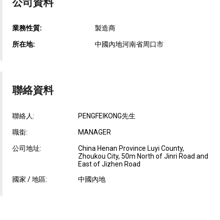
公司資料
業務性質:
製造商
所在地:
中國內地河南省周口市
聯絡資料
聯絡人:
PENGFEIKONG先生
職銜:
MANAGER
公司地址:
China Henan Province Luyi County,
Zhoukou City, 50m North of Jinri Road and
East of Jizhen Road
國家 / 地區:
中國內地