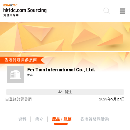
香港貿發局參展商
Fei Tian International Co., Ltd.
香港
關注
自
登錄於貿發網
2023年9月27日
資料
簡介
產品 / 服務
香港貿發局活動