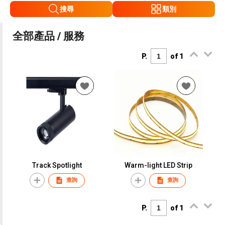
搜尋
類別
全部產品 / 服務
P.
of 1
Track Spotlight
Warm-light LED Strip
查詢
查詢
P.
of 1