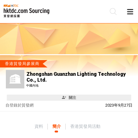
香港貿發局參展商
Zhongshan Guanzhan Lighting Technology
Co., Ltd.
中國內地
關注
自
登錄於貿發網
2023年9月27日
資料
簡介
香港貿發局活動