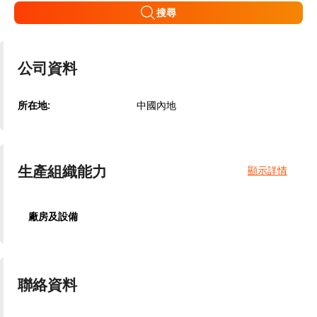
搜尋
公司資料
所在地:
中國內地
生產組織能力
顯示詳情
廠房及設備
聯絡資料