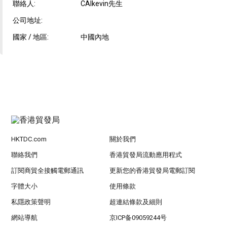
聯絡人:
CAIkevin先生
公司地址:
國家 / 地區:
中國內地
HKTDC.com
關於我們
聯絡我們
香港貿發局流動應用程式
訂閱商貿全接觸電郵通訊
更新您的香港貿發局電郵訂閱
字體大小
使用條款
私隱政策聲明
超連結條款及細則
網站導航
京ICP备09059244号