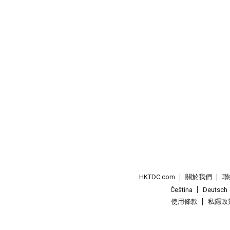
HKTDC.com
關於我們
聯
Čeština
Deutsch
使用條款
私隱政