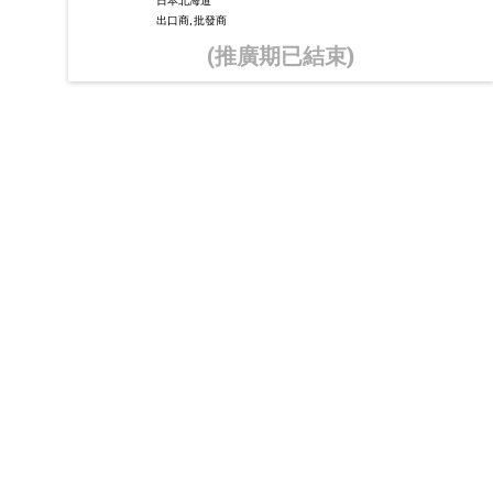
日本北海道
出口商, 批發商
(推廣期已結束)