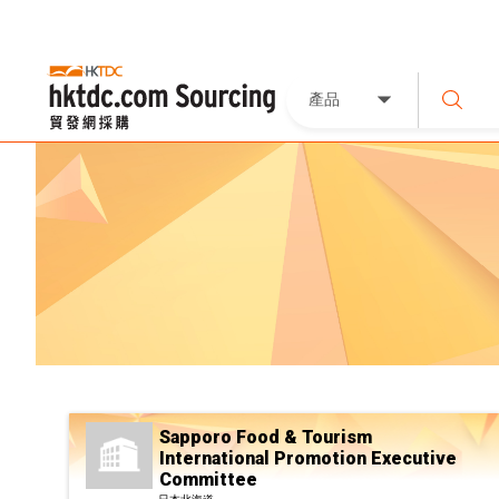
產品
Sapporo Food & Tourism
International Promotion Executive
Committee