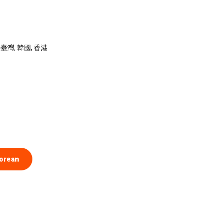
臺灣, 韓國, 香港
orean