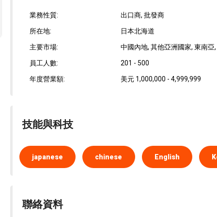
業務性質:
出口商, 批發商
所在地:
日本北海道
主要市場:
中國內地, 其他亞洲國家, 東南亞, 
員工人數:
201 - 500
年度營業額:
美元 1,000,000 - 4,999,999
技能與科技
japanese
chinese
English
K
聯絡資料