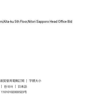
,Kita-ku 5th Floor,Nitori Sapporo Head Office Bld
香港貿發局電郵訂閱
字體大小
한국어
日本語
1010102003523号