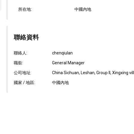
所在地:
中國內地
聯絡資料
聯絡人:
chenqiulan
職銜:
General Manager
公司地址:
China Sichuan, Leshan, Group II, Xingxing vil
國家 / 地區:
中國內地