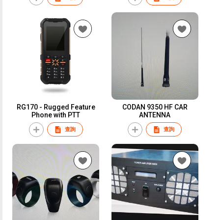
RG170 - Rugged Feature
CODAN 9350 HF CAR
Phone with PTT
ANTENNA
查詢
查詢