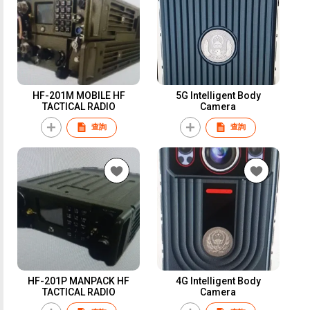
HF-201M MOBILE HF
5G Intelligent Body
TACTICAL RADIO
Camera
查詢
查詢
HF-201P MANPACK HF
4G Intelligent Body
TACTICAL RADIO
Camera