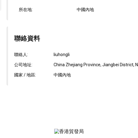
所在地:
中國內地
聯絡資料
聯絡人:
liuhongli
公司地址:
China Zhejiang Province, Jiangbei District, N
國家 / 地區:
中國內地