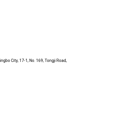
ingbo City, 17-1, No. 169, Tongji Road,