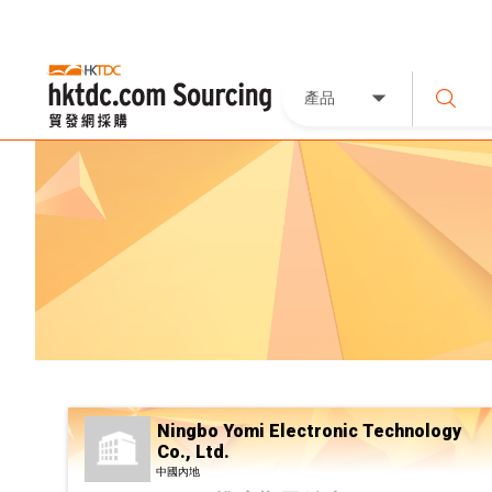
產品
Ningbo Yomi Electronic Technology
Co., Ltd.
中國內地