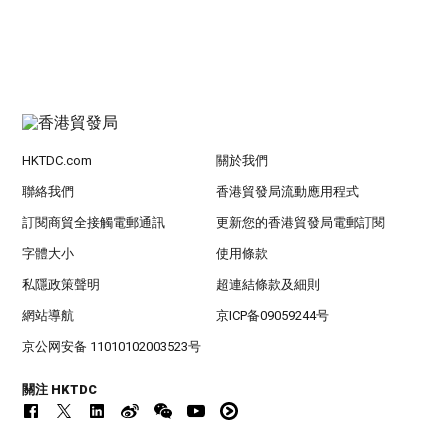
HKTDC.com
關於我們
聯絡我們
香港貿發局流動應用程式
訂閱商貿全接觸電郵通訊
更新您的香港貿發局電郵訂閱
字體大小
使用條款
私隱政策聲明
超連結條款及細則
網站導航
京ICP备09059244号
京公网安备 11010102003523号
關注 HKTDC