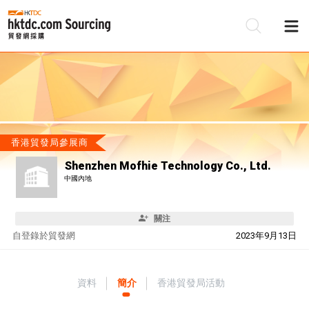
香港貿發局參展商
Shenzhen Mofhie Technology Co., Ltd.
中國內地
關注
自
登錄於貿發網
2023年9月13日
資料
簡介
香港貿發局活動