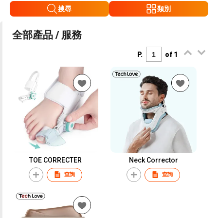
搜尋
類別
全部產品 / 服務
P.
of 1
TOE CORRECTER
Neck Corrector
查詢
查詢