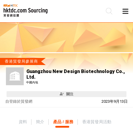
香港貿發局參展商
Guangzhou New Design Biotechnology Co.,
Ltd.
中國內地
關注
自
登錄於貿發網
2023年9月13日
資料
簡介
產品 / 服務
香港貿發局活動