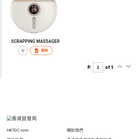
SCRAPPING MASSAGER
查詢
P.
of 1
HKTDC.com
關於我們