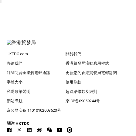
HKTDC.com
關於我們
聯絡我們
香港貿發局流動應用程式
訂閱商貿全接觸電郵通訊
更新您的香港貿發局電郵訂閱
字體大小
使用條款
私隱政策聲明
超連結條款及細則
網站導航
京ICP备09059244号
京公网安备 11010102003523号
關注 HKTDC