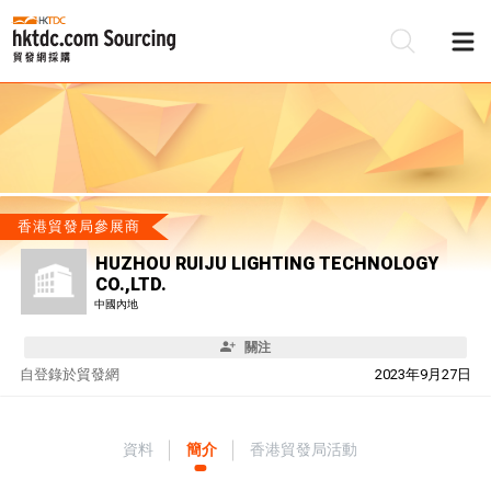
香港貿發局參展商
HUZHOU RUIJU LIGHTING TECHNOLOGY
CO.,LTD.
中國內地
關注
自
登錄於貿發網
2023年9月27日
資料
簡介
香港貿發局活動