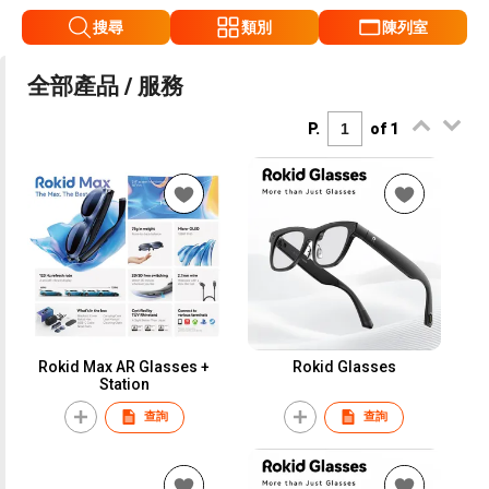
搜尋
類別
陳列室
全部產品 / 服務
P.
of 1
Rokid Max AR Glasses +
Rokid Glasses
Station
查詢
查詢