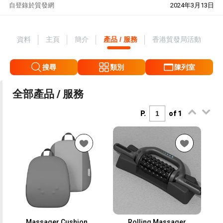
自
登錄於貿發網
2024年3月13日
資料
主頁
簡介
產品 / 服務
香港貿發局活動
搜尋
類別
陳列室
全部產品 / 服務
P.
of 1
Massager Cushion
Rolling Massager