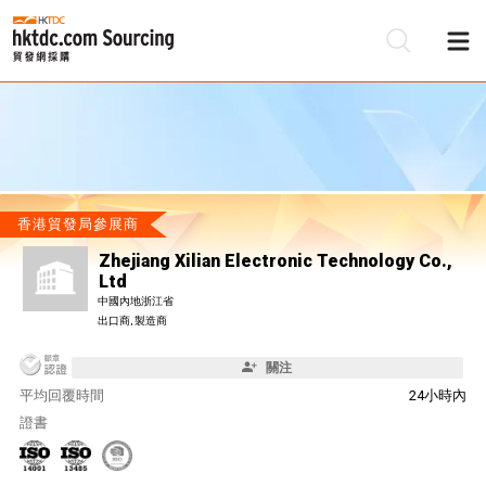
香港貿發局參展商
Zhejiang Xilian Electronic Technology Co.,
Ltd
中國內地浙江省
出口商, 製造商
關注
平均回覆時間
24小時內
證書