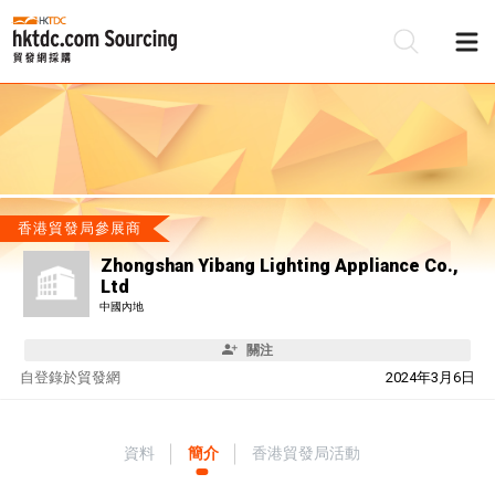
香港貿發局參展商
Zhongshan Yibang Lighting Appliance Co.,
Ltd
中國內地
關注
自
登錄於貿發網
2024年3月6日
資料
簡介
香港貿發局活動