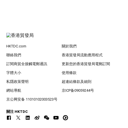
HKTDC.com
關於我們
聯絡我們
香港貿發局流動應用程式
訂閱商貿全接觸電郵通訊
更新您的香港貿發局電郵訂閱
字體大小
使用條款
私隱政策聲明
超連結條款及細則
網站導航
京ICP备09059244号
京公网安备 11010102003523号
關注 HKTDC