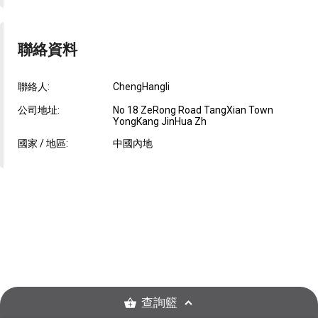
聯絡資料
聯絡人:
ChengHangli
公司地址:
No 18 ZeRong Road TangXian Town
YongKang JinHua Zh
國家 / 地區:
中國內地
查詢籃