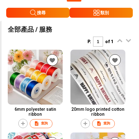
搜尋
類別
全部產品 / 服務
P.
of 1
6mm polyester satin
20mm logo printed cotton
ribbon
ribbon
查詢
查詢