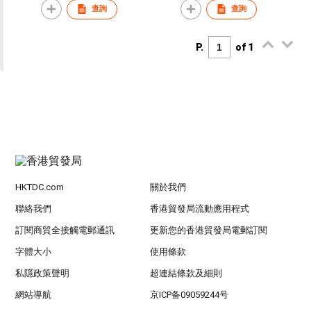
查詢
查詢
P.
of 1
HKTDC.com
關於我們
聯絡我們
香港貿發局流動應用程式
訂閱商貿全接觸電郵通訊
更新您的香港貿發局電郵訂閱
字體大小
使用條款
私隱政策聲明
超連結條款及細則
網站導航
京ICP备09059244号