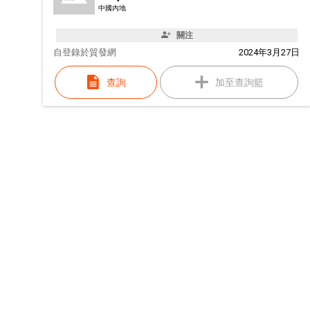
中國內地
關注
自
登錄於貿發網
2024年3月27日
查詢
加至查詢籃