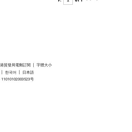
P.
of 1
香港貿發局電郵訂閱
字體大小
한국어
日本語
1010102003523号