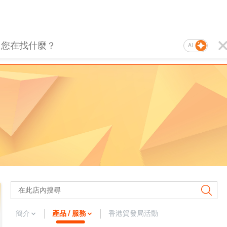
AI
簡介
產品 / 服務
香港貿發局活動