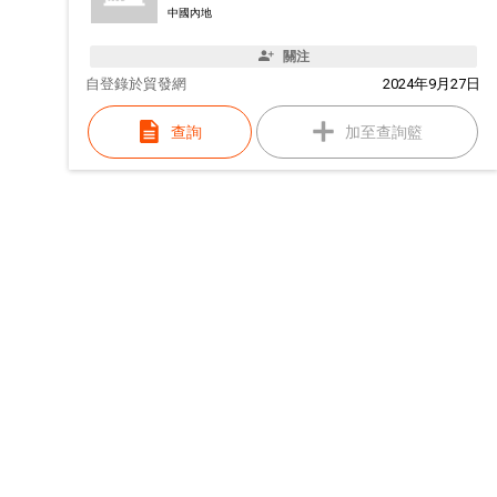
中國內地
關注
自
登錄於貿發網
2024年9月27日
查詢
加至查詢籃