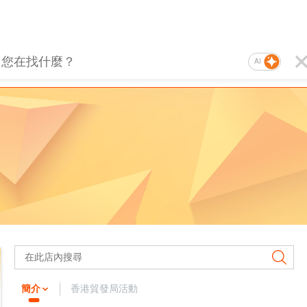
AI
簡介
香港貿發局活動