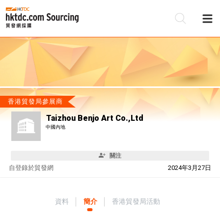
香港貿發局參展商
Taizhou Benjo Art Co.,Ltd
中國內地
關注
自
登錄於貿發網
2024年3月27日
資料
簡介
香港貿發局活動