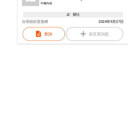
中國內地
關注
自
登錄於貿發網
2024年9月27日
查詢
加至查詢籃