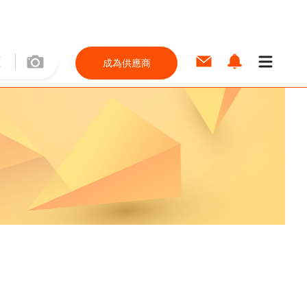
成為供應商