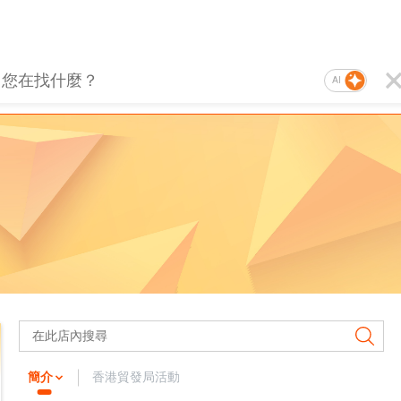
AI
簡介
香港貿發局活動