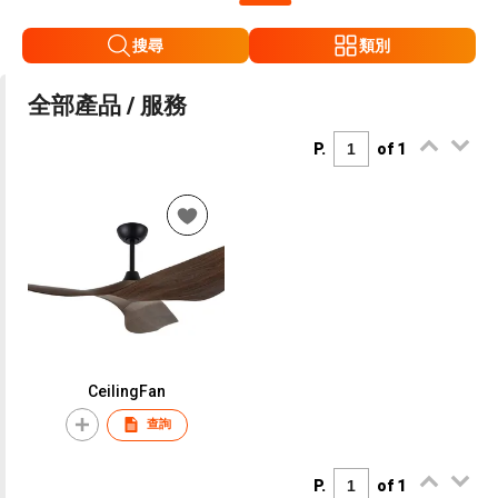
搜尋
類別
全部產品 / 服務
P.
of 1
CeilingFan
查詢
P.
of 1