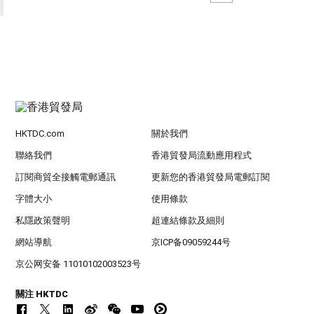
HKTDC.com
關於我們
聯絡我們
香港貿發局流動應用程式
訂閱商貿全接觸電郵通訊
更新您的香港貿發局電郵訂閱
字體大小
使用條款
私隱政策聲明
超連結條款及細則
網站導航
京ICP备09059244号
京公网安备 11010102003523号
關注 HKTDC