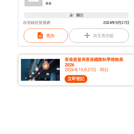
香港
關注
自
登錄於貿發網
2024年9月27日
查詢
加至查詢籃
香港貿發局香港國際秋季燈飾展
2026
2026年10月27日 - 30日
立即登記