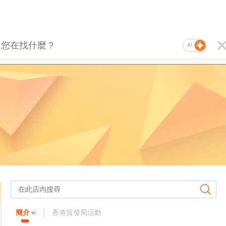
AI
簡介
香港貿發局活動