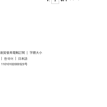
P.
of 1
香港貿發局電郵訂閱
字體大小
한국어
日本語
1010102003523号