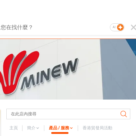
AI
主頁
簡介
產品 / 服務
香港貿發局活動