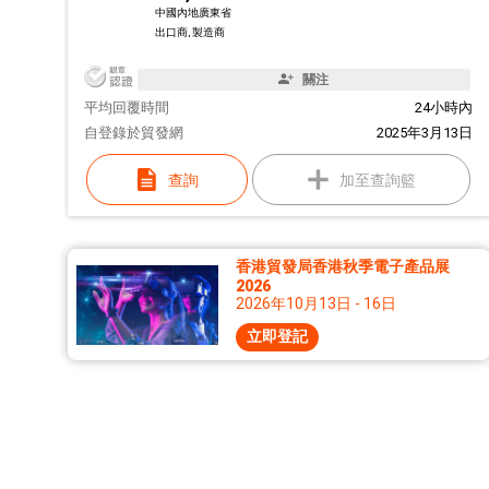
中國內地廣東省
出口商, 製造商
關注
平均回覆時間
24小時內
自
登錄於貿發網
2025年3月13日
查詢
加至查詢籃
香港貿發局香港秋季電子產品展
2026
2026年10月13日 - 16日
立即登記