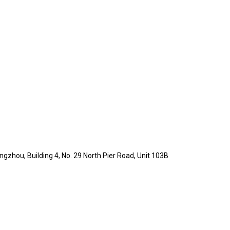
ngzhou, Building 4, No. 29 North Pier Road, Unit 103B