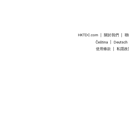
HKTDC.com
關於我們
聯
Čeština
Deutsch
使用條款
私隱政