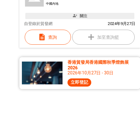
中國內地
關注
自
登錄於貿發網
2024年9月27日
查詢
加至查詢籃
香港貿發局香港國際秋季燈飾展
2026
2026年10月27日 - 30日
立即登記