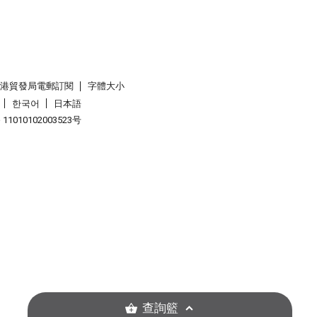
香港貿發局電郵訂閱
字體大小
한국어
日本語
1010102003523号
查詢籃