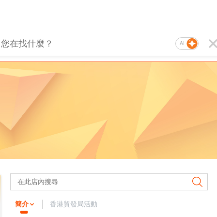
AI
簡介
香港貿發局活動