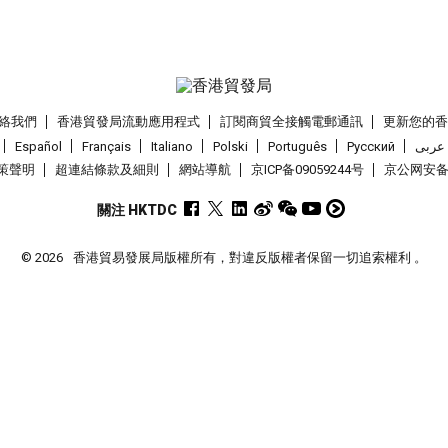
絡我們
香港貿發局流動應用程式
訂閱商貿全接觸電郵通訊
更新您的
Español
Français
Italiano
Polski
Português
Pусский
عربى
策聲明
超連結條款及細則
網站導航
京ICP备09059244号
京公网安备 1
關注 HKTDC
© 2026
香港貿易發展局版權所有，對違反版權者保留一切追索權利 。