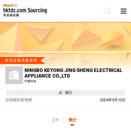
香港貿發局參展商
NINGBO KEYONG JING SHENG ELECTRICAL
APPLIANCE CO.,LTD
中國內地
關注
自
登錄於貿發網
2024年9月13日
資料
簡介