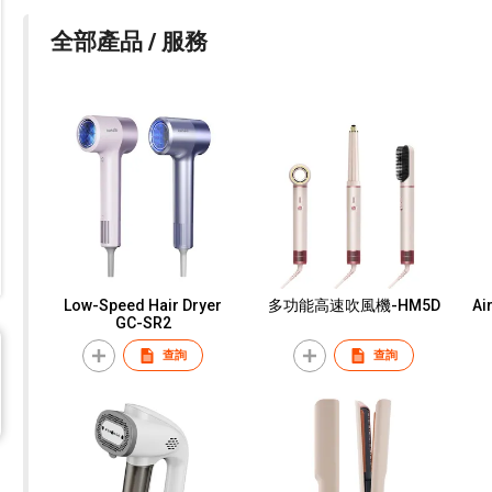
全部產品 / 服務
Low-Speed Hair Dryer
多功能高速吹風機-HM5D
Ai
GC-SR2
查詢
查詢