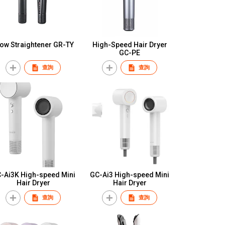
ow Straightener GR-TY
High-Speed Hair Dryer
GC-PE
查詢
查詢
-Ai3K High-speed Mini
GC-Ai3 High-speed Mini
Hair Dryer
Hair Dryer
查詢
查詢