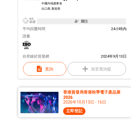
中國內地廣東省
出口商, 製造商
關注
平均回覆時間
24小時內
證書
自
登錄於貿發網
2024年9月13日
查詢
加至查詢籃
香港貿發局香港秋季電子產品展
2026
2026年10月13日 - 16日
立即登記