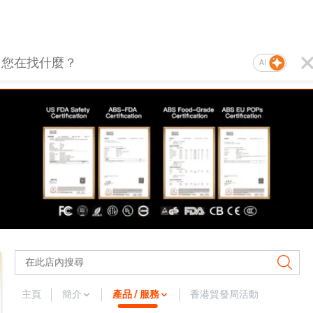
AI
主頁
簡介
產品 / 服務
香港貿發局活動