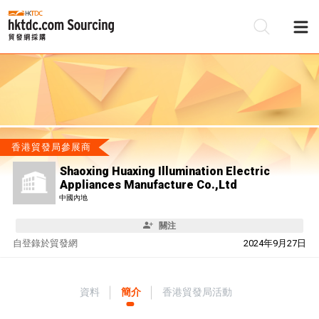
香港貿發局參展商
Shaoxing Huaxing Illumination Electric
Appliances Manufacture Co.,Ltd
中國內地
關注
自
登錄於貿發網
2024年9月27日
資料
簡介
香港貿發局活動