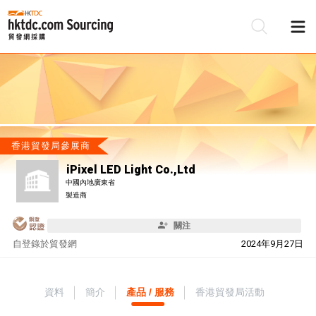
香港貿發局參展商
iPixel LED Light Co.,Ltd
中國內地廣東省
製造商
關注
自
登錄於貿發網
2024年9月27日
資料
簡介
產品 / 服務
香港貿發局活動