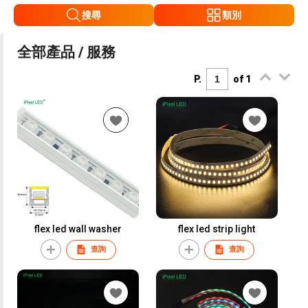
搜尋
類別
全部產品 / 服務
P.
of 1
flex led wall washer
flex led strip light
查詢
查詢