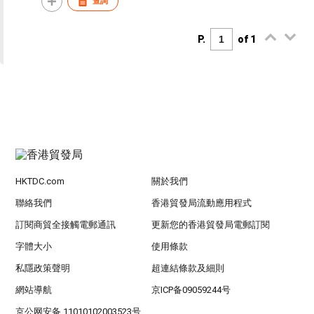
查詢
P.
of 1
HKTDC.com
關於我們
聯絡我們
香港貿發局流動應用程式
訂閱商貿全接觸電郵通訊
更新您的香港貿發局電郵訂閱
字體大小
使用條款
私隱政策聲明
超連結條款及細則
網站導航
京ICP备09059244号
京公网安备 11010102003523号