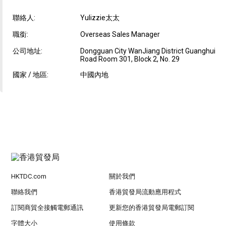
聯絡人:
Yulizzie太太
職銜:
Overseas Sales Manager
公司地址:
Dongguan City WanJiang District Guanghui
Road Room 301, Block 2, No. 29
國家 / 地區:
中國內地
HKTDC.com
關於我們
聯絡我們
香港貿發局流動應用程式
訂閱商貿全接觸電郵通訊
更新您的香港貿發局電郵訂閱
字體大小
使用條款