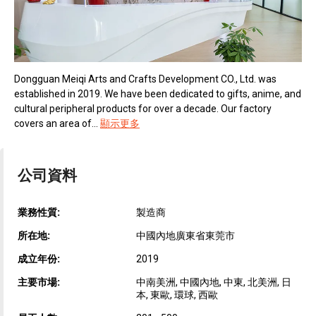
Dongguan Meiqi Arts and Crafts Development CO., Ltd. was
established in 2019. We have been dedicated to gifts, anime, and
cultural peripheral products for over a decade. Our factory
covers an area of...
顯示更多
公司資料
業務性質:
製造商
所在地:
中國內地廣東省東莞市
成立年份:
2019
主要市場:
中南美洲, 中國內地, 中東, 北美洲, 日
本, 東歐, 環球, 西歐