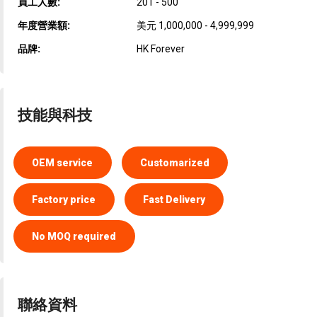
員工人數:
201 - 500
年度營業額:
美元 1,000,000 - 4,999,999
品牌:
HK Forever
技能與科技
OEM service
Customarized
Factory price
Fast Delivery
No MOQ required
聯絡資料