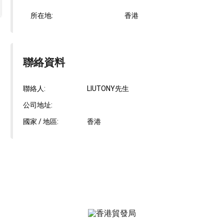
所在地:
香港
聯絡資料
聯絡人:
LIUTONY先生
公司地址:
國家 / 地區:
香港