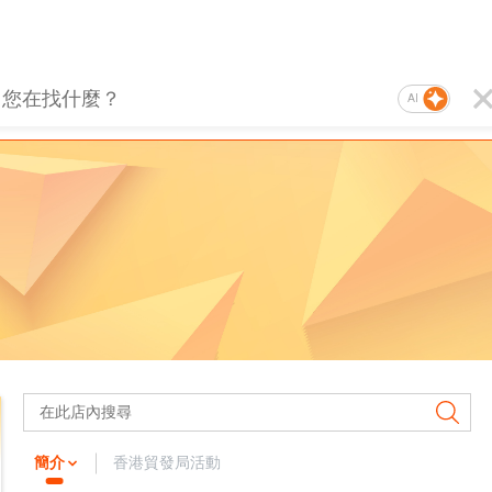
AI
簡介
香港貿發局活動