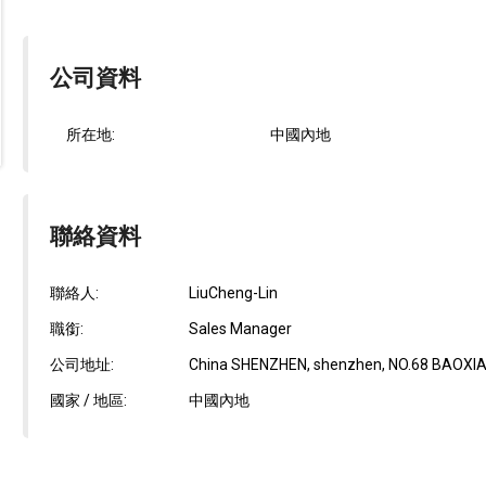
公司資料
所在地:
中國內地
聯絡資料
聯絡人:
LiuCheng-Lin
職銜:
Sales Manager
公司地址:
China SHENZHEN, shenzhen, NO.68 BAOXI
國家 / 地區:
中國內地