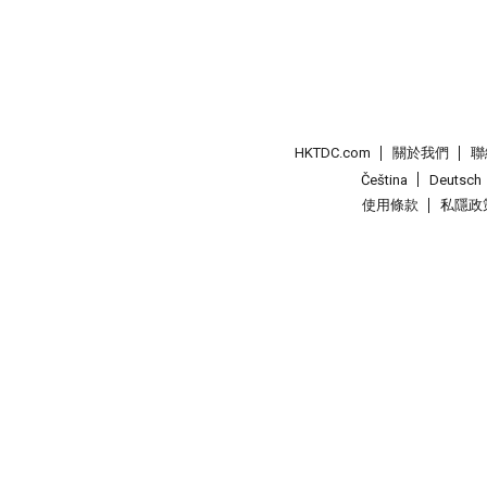
HKTDC.com
關於我們
聯
Čeština
Deutsch
使用條款
私隱政