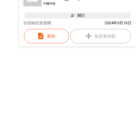
中國內地
關注
自
登錄於貿發網
2024年9月13日
查詢
加至查詢籃