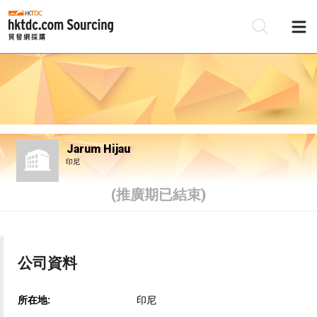
Jarum Hijau
印尼
(推廣期已結束)
公司資料
所在地:
印尼