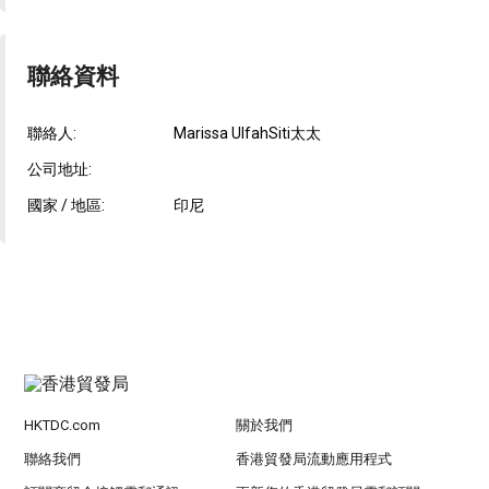
聯絡資料
聯絡人:
Marissa UlfahSiti太太
公司地址:
國家 / 地區:
印尼
HKTDC.com
關於我們
聯絡我們
香港貿發局流動應用程式