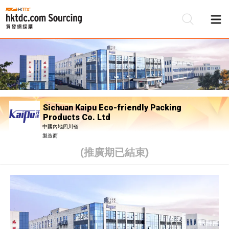
Sichuan Kaipu Eco-friendly Packing
Products Co. Ltd
中國內地四川省
製造商
(推廣期已結束)