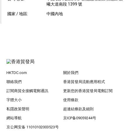
曦大道南段 1399 號
國家 / 地區:
中國內地
HKTDC.com
關於我們
聯絡我們
香港貿發局流動應用程式
訂閱商貿全接觸電郵通訊
更新您的香港貿發局電郵訂閱
字體大小
使用條款
私隱政策聲明
超連結條款及細則
網站導航
京ICP备09059244号
京公网安备 11010102003523号