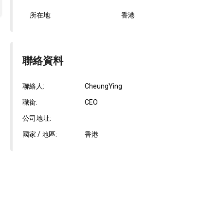
所在地:
香港
聯絡資料
聯絡人:
CheungYing
職銜:
CEO
公司地址:
國家 / 地區:
香港