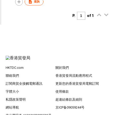
查詢
P.
of 1
HKTDC.com
關於我們
聯絡我們
香港貿發局流動應用程式
訂閱商貿全接觸電郵通訊
更新您的香港貿發局電郵訂閱
字體大小
使用條款
私隱政策聲明
超連結條款及細則
網站導航
京ICP备09059244号