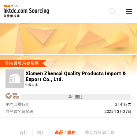
香港貿發局參展商
Xiamen Zhencai Quality Products Import &
Export Co., Ltd.
中國內地
關注
平均回覆時間
24小時內
自
登錄於貿發網
2025年3月27日
資料
簡介
產品 / 服務
香港貿發局活動