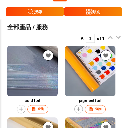
搜尋
類別
全部產品 / 服務
P.
of 1
cold foil
pigment foil
查詢
查詢