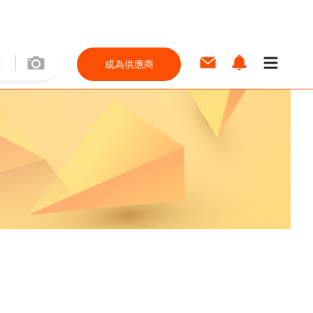
成為供應商