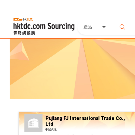
產品
Pujiang FJ International Trade Co.,
Ltd
中國內地