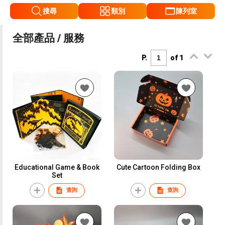
搜尋
類別
陳列室
全部產品 / 服務
P.
of 1
Educational Game & Book
Cute Cartoon Folding Box
Set
查詢
查詢