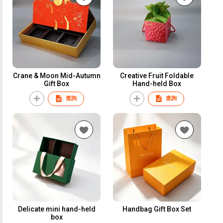
Crane & Moon Mid-Autumn
Creative Fruit Foldable
Gift Box
Hand-held Box
查詢
查詢
Delicate mini hand-held
Handbag Gift Box Set
box