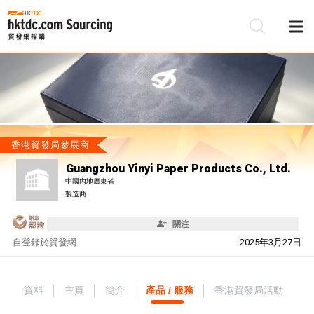
香港貿發局參展商
Guangzhou Yinyi Paper Products Co., Ltd.
中國內地廣東省
製造商
關注
自
登錄於貿發網
2025年3月27日
資料
主頁
簡介
產品 / 服務
香港貿發局活動