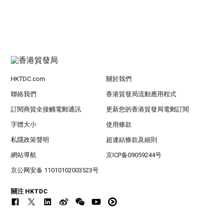
HKTDC.com
關於我們
聯絡我們
香港貿發局流動應用程式
訂閱商貿全接觸電郵通訊
更新您的香港貿發局電郵訂閱
字體大小
使用條款
私隱政策聲明
超連結條款及細則
網站導航
京ICP备09059244号
京公网安备 11010102003523号
關注 HKTDC