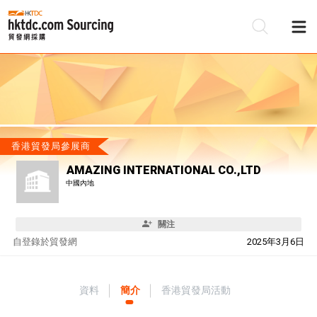
香港貿發局參展商
AMAZING INTERNATIONAL CO.,LTD
中國內地
關注
自
登錄於貿發網
2025年3月6日
資料
簡介
香港貿發局活動