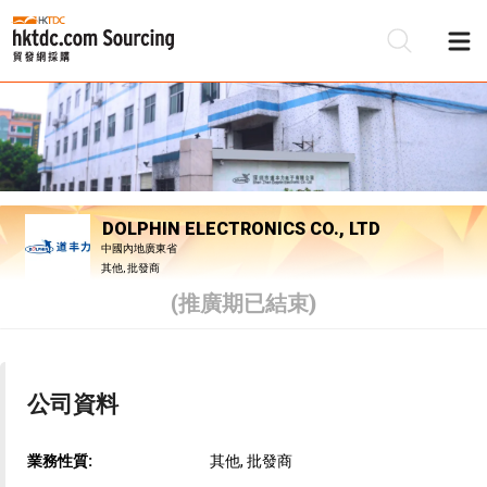
DOLPHIN ELECTRONICS CO., LTD
中國內地廣東省
其他, 批發商
(推廣期已結束)
公司資料
業務性質:
其他, 批發商