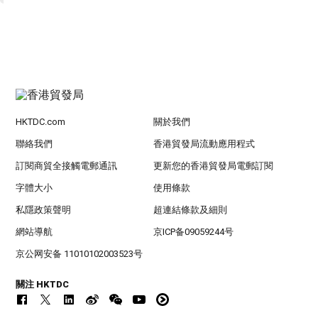
HKTDC.com
關於我們
聯絡我們
香港貿發局流動應用程式
訂閱商貿全接觸電郵通訊
更新您的香港貿發局電郵訂閱
字體大小
使用條款
私隱政策聲明
超連結條款及細則
網站導航
京ICP备09059244号
京公网安备 11010102003523号
關注 HKTDC