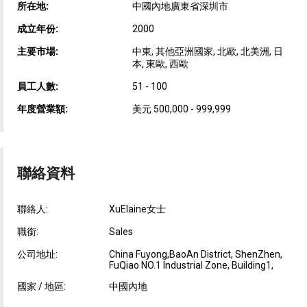
所在地:
中國內地廣東省深圳市
成立年份:
2000
主要市場:
中東, 其他亞洲國家, 北歐, 北美洲, 日
本, 東歐, 西歐
員工人數:
51 - 100
年度營業額:
美元 500,000 - 999,999
聯絡資料
聯絡人:
XuElaine女士
職銜:
Sales
公司地址:
China Fuyong,BaoAn District, ShenZhen,
FuQiao NO.1 Industrial Zone, Building1,
國家 / 地區:
中國內地