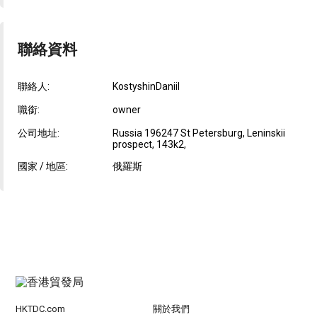
聯絡資料
聯絡人:
KostyshinDaniil
職銜:
owner
公司地址:
Russia 196247 St Petersburg, Leninskii
prospect, 143k2,
國家 / 地區:
俄羅斯
HKTDC.com
關於我們