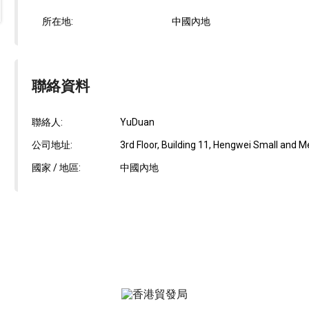
所在地:
中國內地
聯絡資料
聯絡人:
YuDuan
公司地址:
3rd Floor, Building 11, Hengwei Small and 
國家 / 地區:
中國內地