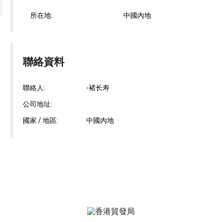
所在地:
中國內地
聯絡資料
聯絡人:
-褚长寿
公司地址:
國家 / 地區:
中國內地