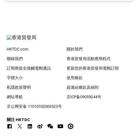
HKTDC.com
關於我們
聯絡我們
香港貿發局流動應用程式
訂閱商貿全接觸電郵通訊
更新您的香港貿發局電郵訂閱
字體大小
使用條款
私隱政策聲明
超連結條款及細則
網站導航
京ICP备09059244号
京公网安备 11010102003523号
關注 HKTDC