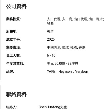
公司資料
業務性質:
入口代理, 入口商, 出口代理, 出口商, 批
發商
所在地:
香港
成立年份:
2025
主要市場:
中國內地, 環球, 韓國, 香港
員工人數:
6 - 10
年度營業額:
美元 50,000 - 99,999
品牌:
YAKE，Heyvson，Verybon
聯絡資料
聯絡人:
ChenHuafeng先生