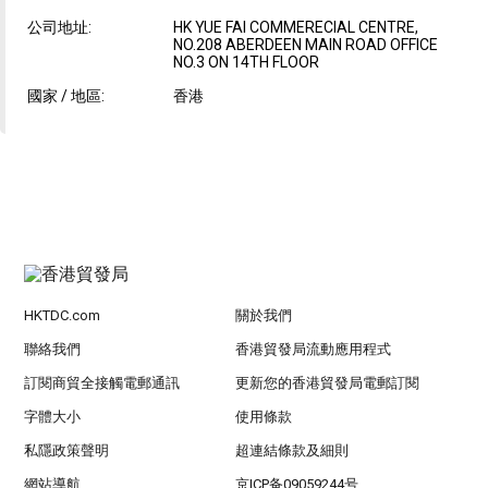
公司地址:
HK YUE FAI COMMERECIAL CENTRE,
NO.208 ABERDEEN MAIN ROAD OFFICE
NO.3 ON 14TH FLOOR
國家 / 地區:
香港
HKTDC.com
關於我們
聯絡我們
香港貿發局流動應用程式
訂閱商貿全接觸電郵通訊
更新您的香港貿發局電郵訂閱
字體大小
使用條款
私隱政策聲明
超連結條款及細則
網站導航
京ICP备09059244号