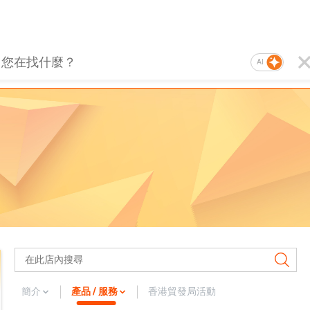
AI
簡介
產品 / 服務
香港貿發局活動