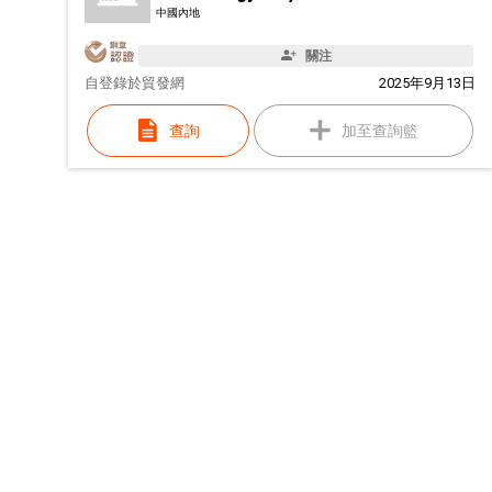
中國內地
關注
自
登錄於貿發網
2025年9月13日
查詢
加至查詢籃