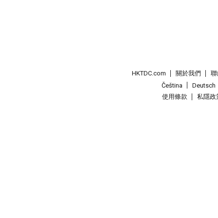
HKTDC.com
關於我們
聯
Čeština
Deutsch
使用條款
私隱政