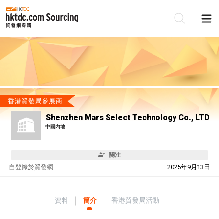
香港貿發局參展商
Shenzhen Mars Select Technology Co., LTD
中國內地
關注
自
登錄於貿發網
2025年9月13日
資料
簡介
香港貿發局活動