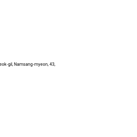
ok-gil, Namsang-myeon, 43,