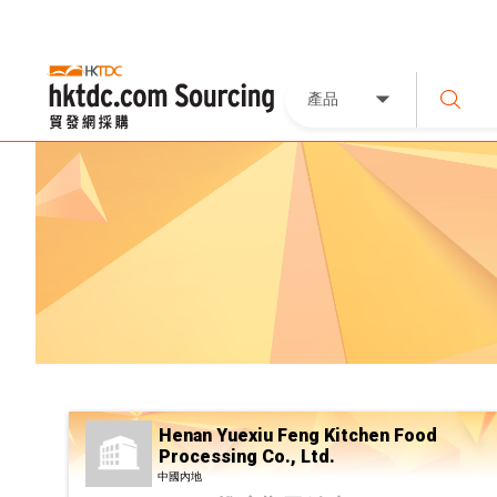
產品
Henan Yuexiu Feng Kitchen Food
Processing Co., Ltd.
中國內地