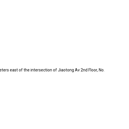
ers east of the intersection of Jiaotong Av 2nd Floor, No.