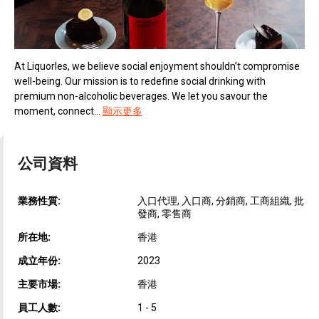
At Liquorles, we believe social enjoyment shouldn’t compromise
well-being. Our mission is to redefine social drinking with
premium non-alcoholic beverages. We let you savour the
moment, connect...
顯示更多
公司資料
業務性質:
入口代理, 入口商, 分銷商, 工商組織, 批
發商, 零售商
所在地:
香港
成立年份:
2023
主要市場:
香港
員工人數:
1 - 5