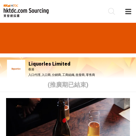
Liquorles Limited
香港
入口代理, 入口商, 分銷商, 工商組織, 批發商, 零售商
(推廣期已結束)