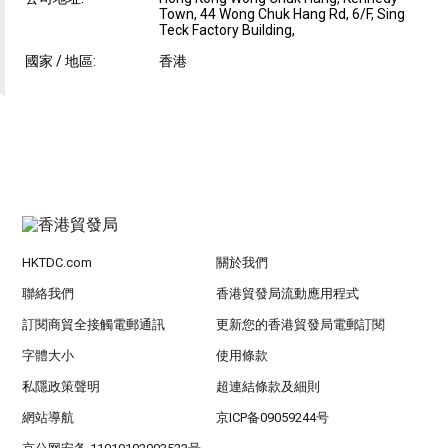
Town, 44 Wong Chuk Hang Rd, 6/F, Sing
Teck Factory Building,
國家 / 地區:
香港
HKTDC.com
關於我們
聯絡我們
香港貿發局流動應用程式
訂閱商貿全接觸電郵通訊
更新您的香港貿發局電郵訂閱
字體大小
使用條款
私隱政策聲明
超連結條款及細則
網站導航
京ICP备09059244号