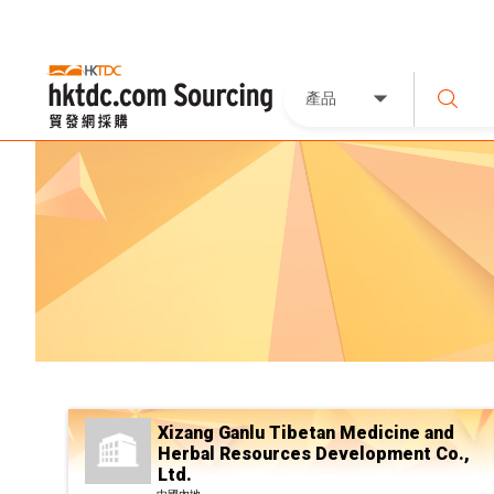
產品
Xizang Ganlu Tibetan Medicine and
Herbal Resources Development Co.,
Ltd.