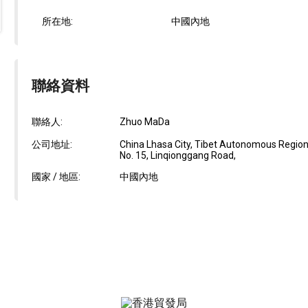
所在地:
中國內地
聯絡資料
聯絡人:
Zhuo MaDa
公司地址:
China Lhasa City, Tibet Autonomous Regio
No. 15, Linqionggang Road,
國家 / 地區:
中國內地