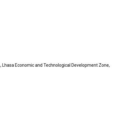
n, Lhasa Economic and Technological Development Zone,