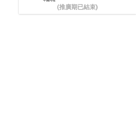
中國內地
(推廣期已結束)